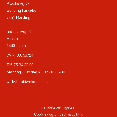
Klochsvej 67
Bording Kirkeby
7441 Bording
Industrivej 10
Hoven
6880 Tarm
CVR: 33053924
Tlf:
75 34 33 00
Mandag - Fredag kl. 07.30 - 16.00
webshop@wekoagro.dk
Handelsbetingelser
Cookie- og privatlivspolitik