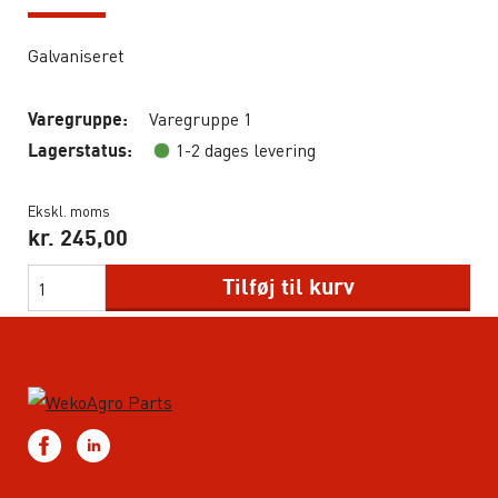
Galvaniseret
Varegruppe 1
Varegruppe:
1-2 dages levering
Lagerstatus:
Ekskl. moms
kr.
245,00
Tilføj til kurv