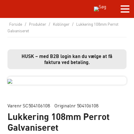
Forside
/
Produkter
/
Koblinger
/
Lukkering 108mm Perrot
Galvaniseret
HUSK – med B2B login kan du vælge at få
faktura ved betaling.
Varenr SC504106108
Originalnr 504106108
Lukkering 108mm Perrot
Galvaniseret