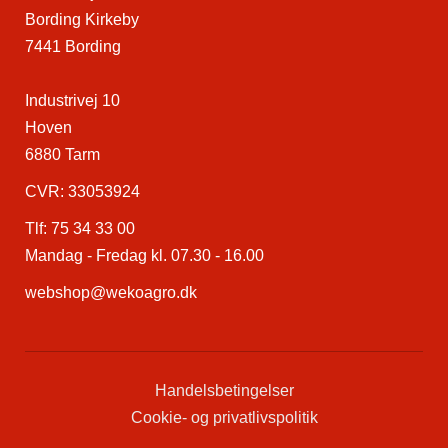
Bording Kirkeby
7441 Bording
Industrivej 10
Hoven
6880 Tarm
CVR: 33053924
Tlf:
75 34 33 00
Mandag - Fredag kl. 07.30 - 16.00
webshop@wekoagro.dk
Handelsbetingelser
Cookie- og privatlivspolitik