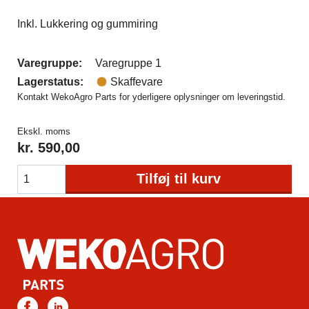
Inkl. Lukkering og gummiring
Varegruppe:
Varegruppe 1
Lagerstatus:
Skaffevare
Kontakt WekoAgro Parts for yderligere oplysninger om leveringstid.
Ekskl. moms
kr.
590,00
Tilføj til kurv