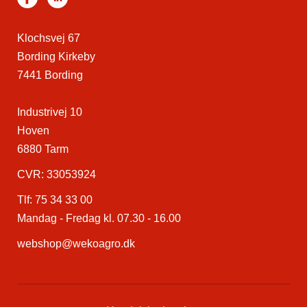
Klochsvej 67
Bording Kirkeby
7441 Bording
Industrivej 10
Hoven
6880 Tarm
CVR: 33053924
Tlf:
75 34 33 00
Mandag - Fredag kl. 07.30 - 16.00
webshop@wekoagro.dk