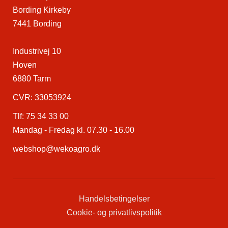
Bording Kirkeby
7441 Bording
Industrivej 10
Hoven
6880 Tarm
CVR: 33053924
Tlf:
75 34 33 00
Mandag - Fredag kl. 07.30 - 16.00
webshop@wekoagro.dk
Handelsbetingelser
Cookie- og privatlivspolitik