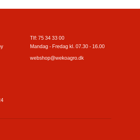
Tlf:
75 34 33 00
by
Mandag - Fredag kl. 07.30 - 16.00
webshop@wekoagro.dk
24