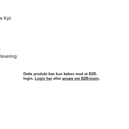
4
levering
Dette produkt kan kun købes med et B2B-
login.
Login her
eller
ansøg om B2B-login
.