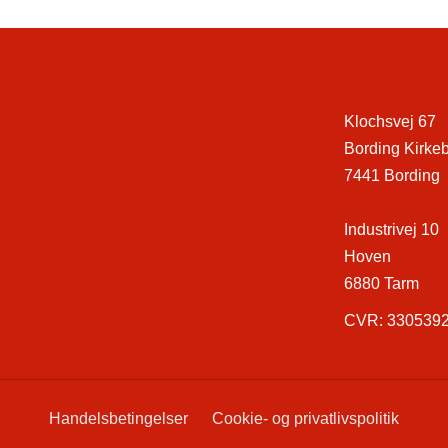
Klochsvej 67
Bording Kirke
7441 Bording
Industrivej 10
Hoven
6880 Tarm
CVR: 330539
Handelsbetingelser
Cookie- og privatlivspolitik