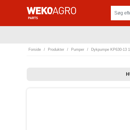
Forside
/
Produkter
/
Pumper
/
Dykpumpe KP630-13 1
H