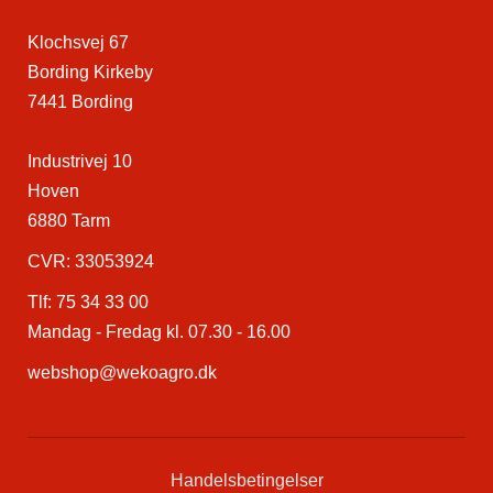
Klochsvej 67
Bording Kirkeby
7441 Bording
Industrivej 10
Hoven
6880 Tarm
CVR: 33053924
Tlf:
75 34 33 00
Mandag - Fredag kl. 07.30 - 16.00
webshop@wekoagro.dk
Handelsbetingelser