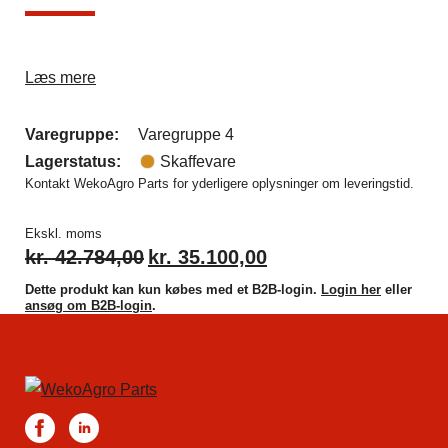
Læs mere
Varegruppe:
Varegruppe 4
Lagerstatus:
Skaffevare
Kontakt WekoAgro Parts for yderligere oplysninger om leveringstid.
Ekskl. moms
kr.
42.784,00
kr.
35.100,00
Dette produkt kan kun købes med et B2B-login.
Login her
eller
ansøg om B2B-login
.