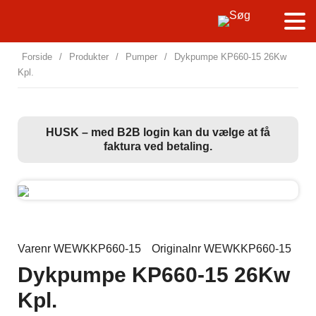
Forside
/
Produkter
/
Pumper
/
Dykpumpe KP660-15 26Kw
Kpl.
HUSK – med B2B login kan du vælge at få
faktura ved betaling.
Varenr WEWKKP660-15
Originalnr WEWKKP660-15
Dykpumpe KP660-15 26Kw
Kpl.