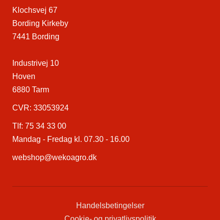
Klochsvej 67
Bording Kirkeby
7441 Bording
Industrivej 10
Hoven
6880 Tarm
CVR: 33053924
Tlf:
75 34 33 00
Mandag - Fredag kl. 07.30 - 16.00
webshop@wekoagro.dk
Handelsbetingelser
Cookie- og privatlivspolitik