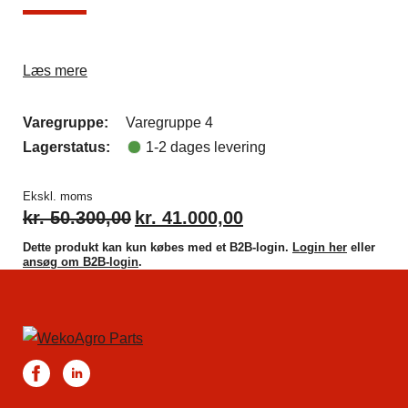
Læs mere
Varegruppe:
Varegruppe 4
Lagerstatus:
1-2 dages levering
Ekskl. moms
kr.
50.300,00
kr.
41.000,00
Dette produkt kan kun købes med et B2B-login.
Login her
eller
ansøg om B2B-login
.