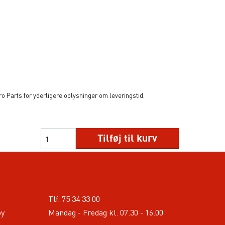
 Parts for yderligere oplysninger om leveringstid.
Tilføj til kurv
Tlf:
75 34 33 00
by
Mandag - Fredag kl. 07.30 - 16.00