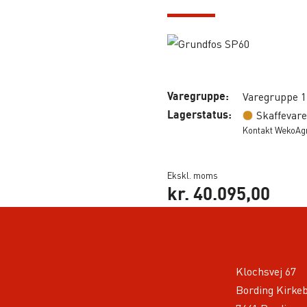
Varegruppe:
Varegruppe 1
Lagerstatus:
Skaffevare
Kontakt WekoAgro
Ekskl. moms
kr.
40.095,00
Klochsvej 67
Bording Kirke