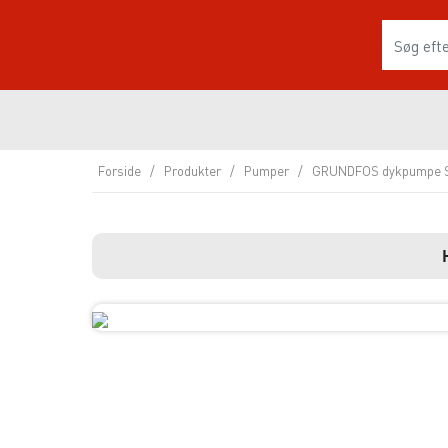
Forside
/
Produkter
/
Pumper
/
GRUNDFOS dykpumpe S