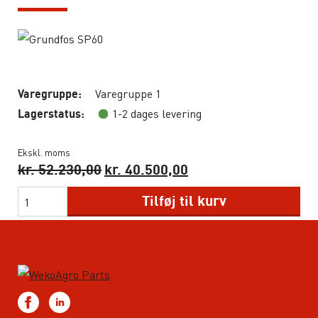
Varegruppe 1
Varegruppe:
1-2 dages levering
Lagerstatus:
Ekskl. moms
kr.
52.230,00
kr.
40.500,00
Tilføj til kurv