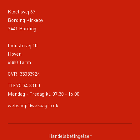
Klochsvej 67
Bording Kirkeby
7441 Bording
Industrivej 10
Hoven
6880 Tarm
CVR: 33053924
Tlf:
75 34 33 00
Mandag - Fredag kl. 07.30 - 16.00
webshop@wekoagro.dk
Handelsbetingelser