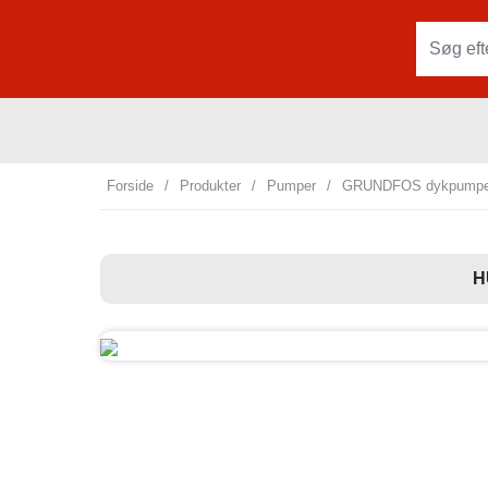
Forside
/
Produkter
/
Pumper
/
GRUNDFOS dykpumpe 
H