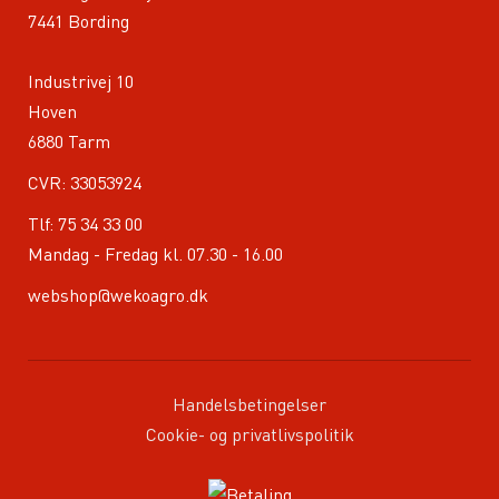
7441 Bording
Industrivej 10
Hoven
6880 Tarm
CVR: 33053924
Tlf:
75 34 33 00
Mandag - Fredag kl. 07.30 - 16.00
webshop@wekoagro.dk
Handelsbetingelser
Cookie- og privatlivspolitik