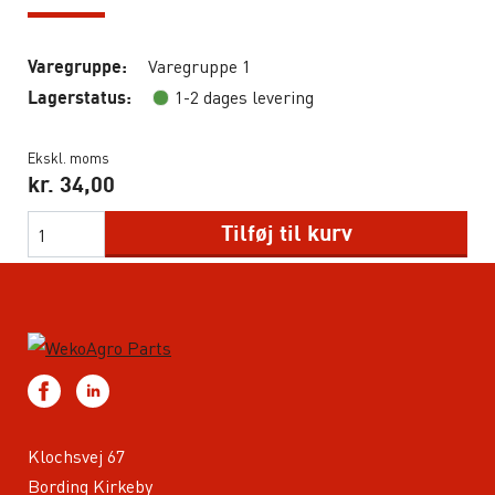
Varegruppe 1
Varegruppe:
1-2 dages levering
Lagerstatus:
Ekskl. moms
kr.
34,00
Tilføj til kurv
Klochsvej 67
Bording Kirkeby