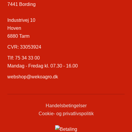
7441 Bording
Industrivej 10
Hoven
6880 Tarm
CVR: 33053924
Tlf:
75 34 33 00
Mandag - Fredag kl. 07.30 - 16.00
webshop@wekoagro.dk
Handelsbetingelser
Cookie- og privatlivspolitik