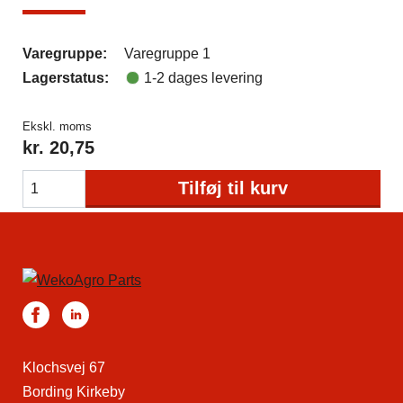
Varegruppe:
Varegruppe 1
Lagerstatus:
1-2 dages levering
Ekskl. moms
kr.
20,75
Tilføj til kurv
Klochsvej 67
Bording Kirkeby