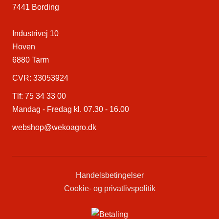
7441 Bording
Industrivej 10
Hoven
6880 Tarm
CVR: 33053924
Tlf:
75 34 33 00
Mandag - Fredag kl. 07.30 - 16.00
webshop@wekoagro.dk
Handelsbetingelser
Cookie- og privatlivspolitik