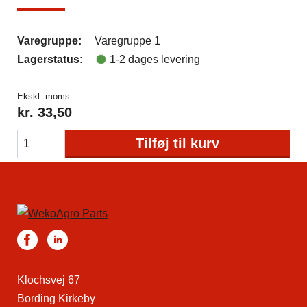
Varegruppe:
Varegruppe 1
Lagerstatus:
1-2 dages levering
Ekskl. moms
kr.
33,50
Tilføj til kurv
Klochsvej 67
Bording Kirkeby