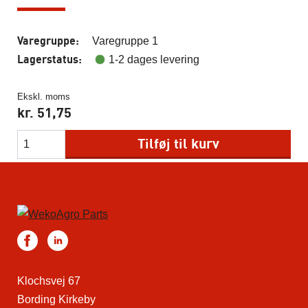
Varegruppe:
Varegruppe 1
Lagerstatus:
1-2 dages levering
Ekskl. moms
kr.
51,75
Tilføj til kurv
Klochsvej 67
Bording Kirkeby