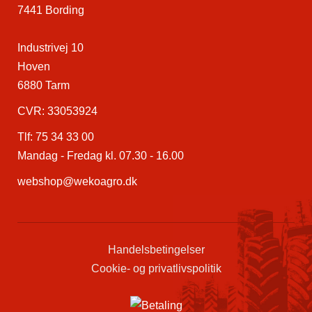
7441 Bording
Industrivej 10
Hoven
6880 Tarm
CVR: 33053924
Tlf:
75 34 33 00
Mandag - Fredag kl. 07.30 - 16.00
webshop@wekoagro.dk
Handelsbetingelser
Cookie- og privatlivspolitik