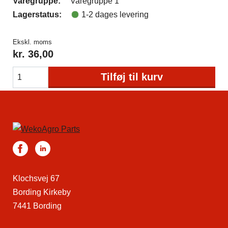
Varegruppe:
Varegruppe 1
Lagerstatus:
1-2 dages levering
Ekskl. moms
kr.
36,00
Tilføj til kurv
Klochsvej 67
Bording Kirkeby
7441 Bording