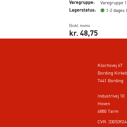
Varegruppe:
Varegruppe 1
Lagerstatus:
1-2 dages 
Ekskl. moms
kr.
48,75
Klochsvej 67
Bording Kirke
7441 Bording
Industrivej 10
Hoven
6880 Tarm
CVR: 33053924