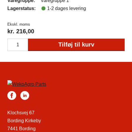
Varegruppe:
Varegruppe 1
Lagerstatus:
1-2 dages levering
Ekskl. moms
kr.
216,00
Tilføj til kurv
Klochsvej 67
Bording Kirkeby
7441 Bording