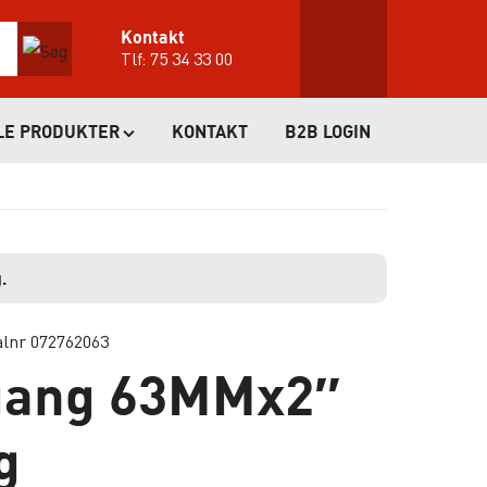
Kontakt
Tlf:
75 34 33 00
LE PRODUKTER
KONTAKT
B2B LOGIN
.
alnr 072762063
gang 63MMx2″
g