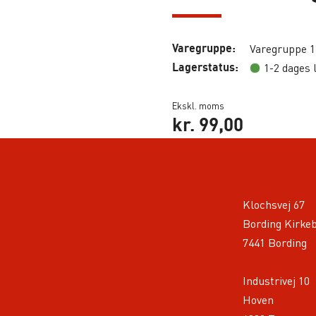
Varegruppe:
Varegruppe 1
Lagerstatus:
1-2 dages 
Ekskl. moms
kr.
99,00
Klochsvej 67
Bording Kirke
7441 Bording
Industrivej 10
Hoven