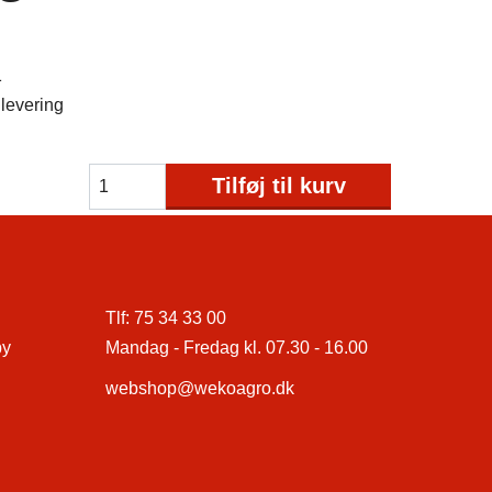
1
levering
Tilføj til kurv
Tlf:
75 34 33 00
by
Mandag - Fredag kl. 07.30 - 16.00
webshop@wekoagro.dk