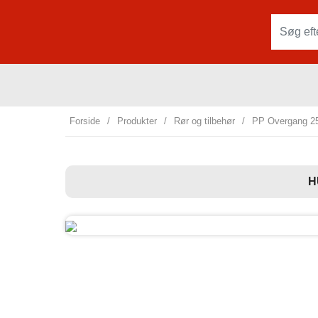
Forside
/
Produkter
/
Rør og tilbehør
/
PP Overgang 2
H