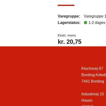
Varegruppe:
Varegruppe 
Lagerstatus:
1-2 dages 
Ekskl. moms
kr.
20,75
Klochsvej 67
Bording Kirke
7441 Bording
Industrivej 10
Hoven