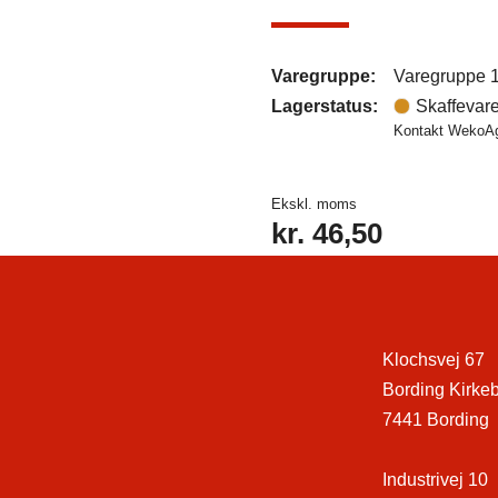
Varegruppe:
Varegruppe 
Lagerstatus:
Skaffevar
Kontakt WekoAgr
Ekskl. moms
kr.
46,50
Klochsvej 67
Bording Kirke
7441 Bording
Industrivej 10