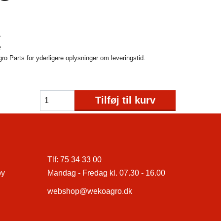
1
e
o Parts for yderligere oplysninger om leveringstid.
Tilføj til kurv
Tlf:
75 34 33 00
by
Mandag - Fredag kl. 07.30 - 16.00
webshop@wekoagro.dk