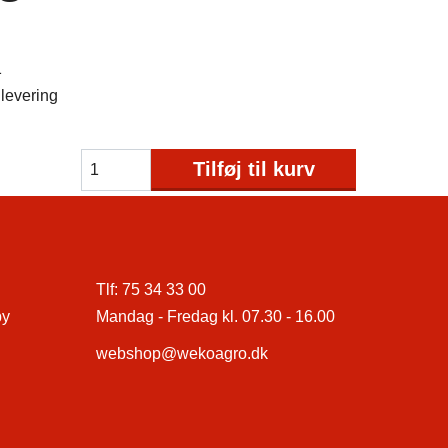
1
levering
Tilføj til kurv
Tlf:
75 34 33 00
by
Mandag - Fredag kl. 07.30 - 16.00
webshop@wekoagro.dk