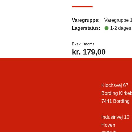
Varegruppe:
Varegruppe 
Lagerstatus:
1-2 dages 
Ekskl. moms
kr.
179,00
Klochsvej 67
Bording Kirke
7441 Bording
Industrivej 10
Hoven