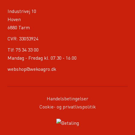
Industrivej 10
Hoven
6880 Tarm
CVR: 33053924
Tlf:
75 34 33 00
Mandag - Fredag kl. 07.30 - 16.00
webshop@wekoagro.dk
Handelsbetingelser
Cookie- og privatlivspolitik