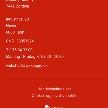
7441 Bording
Industrivej 10
Hoven
6880 Tarm
CVR: 33053924
Tlf:
75 34 33 00
Mandag - Fredag kl. 07.30 - 16.00
webshop@wekoagro.dk
Handelsbetingelser
Cookie- og privatlivspolitik