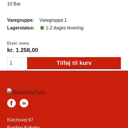
10 Bar
Varegruppe:
Varegruppe 1
Lagerstatus:
1-2 dages levering
Ekskl. moms
kr.
1.258,00
Tilføj til kurv
Klochsvej 67
Bording Kirkeby