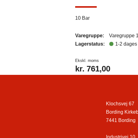
10 Bar
Varegruppe:
Varegruppe 
Lagerstatus:
1-2 dages 
Ekskl. moms
kr.
761,00
Klochsvej 67
Bording Kirke
7441 Bording
Industrivej 10