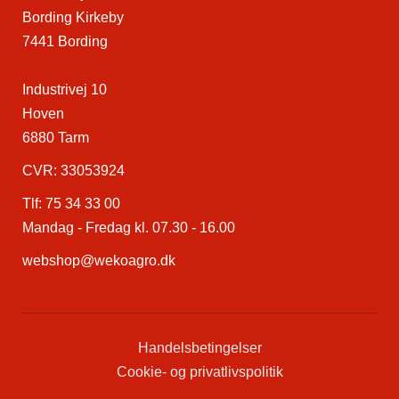
Bording Kirkeby
7441 Bording
Industrivej 10
Hoven
6880 Tarm
CVR: 33053924
Tlf:
75 34 33 00
Mandag - Fredag kl. 07.30 - 16.00
webshop@wekoagro.dk
Handelsbetingelser
Cookie- og privatlivspolitik