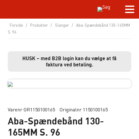
Forside
/
Produkter
/
Slanger
/
Aba-Spændebånd 130-165MM
S. 96
HUSK – med B2B login kan du vælge at få
faktura ved betaling.
Varenr GR1150100165
Originalnr 1150100165
Aba-Spændebånd 130-
165MM S. 96