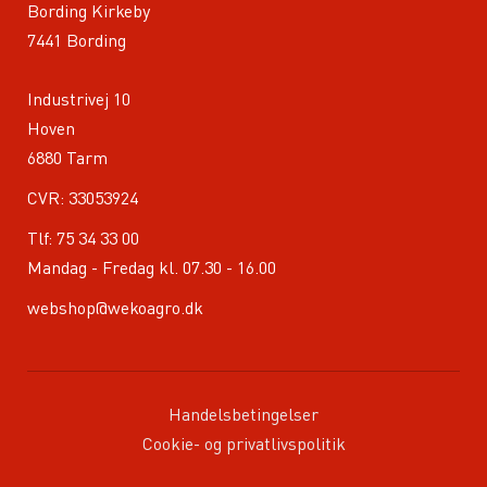
Bording Kirkeby
7441 Bording
Industrivej 10
Hoven
6880 Tarm
CVR: 33053924
Tlf:
75 34 33 00
Mandag - Fredag kl. 07.30 - 16.00
webshop@wekoagro.dk
Handelsbetingelser
Cookie- og privatlivspolitik