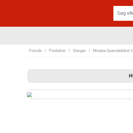
Forside
/
Produkter
/
Slanger
/
Minaba-Spændebånd 
H