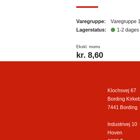
Varegruppe:
Varegruppe 
Lagerstatus:
1-2 dages 
Ekskl. moms
kr.
8,60
Klochsvej 67
Bording Kirke
7441 Bording
Industrivej 10
Hoven