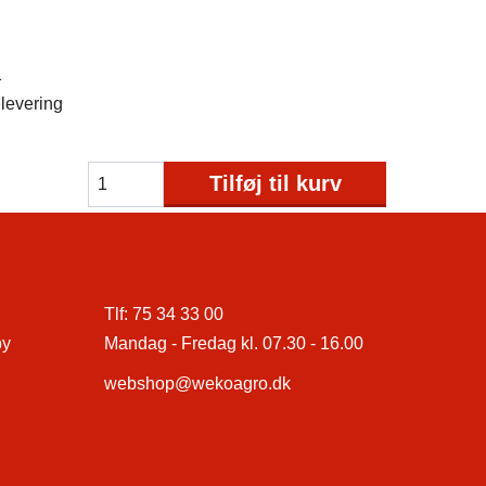
1
levering
Tilføj til kurv
Tlf:
75 34 33 00
by
Mandag - Fredag kl. 07.30 - 16.00
webshop@wekoagro.dk