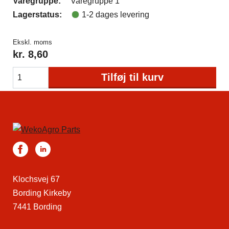
Varegruppe:
Varegruppe 1
Lagerstatus:
1-2 dages levering
Ekskl. moms
kr.
8,60
Tilføj til kurv
Klochsvej 67
Bording Kirkeby
7441 Bording