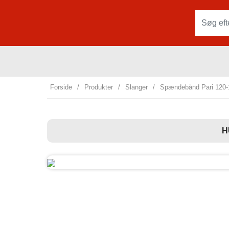
Forside
/
Produkter
/
Slanger
/
Spændebånd Pari 120-
H