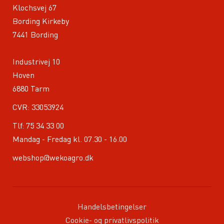
Klochsvej 67
Bording Kirkeby
7441 Bording
Industrivej 10
Hoven
6880 Tarm
CVR: 33053924
Tlf:
75 34 33 00
Mandag - Fredag kl. 07.30 - 16.00
webshop@wekoagro.dk
Handelsbetingelser
Cookie- og privatlivspolitik