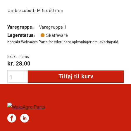
Umbracobolt: M 8 x 60 mm
Varegruppe 1
Varegruppe:
Skaffevare
Lagerstatus:
Kontakt WekoAgro Parts for yderligere oplysninger om leveringstid.
Ekskl. moms
kr.
28,00
Tilføj til kurv