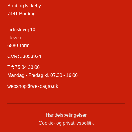
Bording Kirkeby
7441 Bording
Industrivej 10
Hoven
6880 Tarm
CVR: 33053924
Tlf:
75 34 33 00
Mandag - Fredag kl. 07.30 - 16.00
webshop@wekoagro.dk
Handelsbetingelser
Cookie- og privatlivspolitik