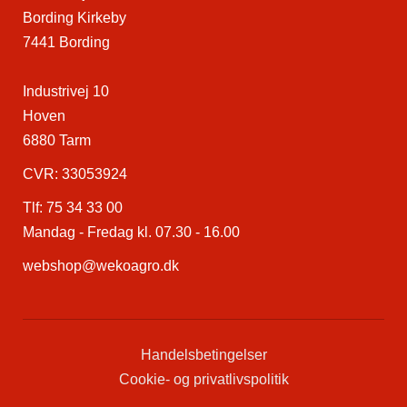
Bording Kirkeby
7441 Bording
Industrivej 10
Hoven
6880 Tarm
CVR: 33053924
Tlf:
75 34 33 00
Mandag - Fredag kl. 07.30 - 16.00
webshop@wekoagro.dk
Handelsbetingelser
Cookie- og privatlivspolitik