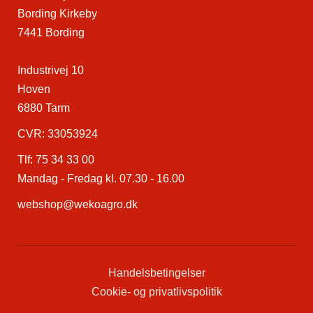
Bording Kirkeby
7441 Bording
Industrivej 10
Hoven
6880 Tarm
CVR: 33053924
Tlf:
75 34 33 00
Mandag - Fredag kl. 07.30 - 16.00
webshop@wekoagro.dk
Handelsbetingelser
Cookie- og privatlivspolitik