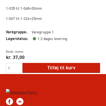
1-035 til 1-068=20mm
1-067 til 1-226=25mm
Varegruppe 1
Varegruppe:
1-2 dages levering
Lagerstatus:
Ekskl. moms
kr.
37,00
Tilføj til kurv