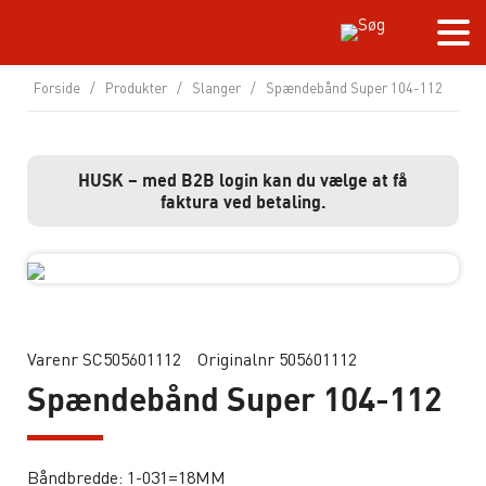
Forside
/
Produkter
/
Slanger
/
Spændebånd Super 104-112
HUSK – med B2B login kan du vælge at få
faktura ved betaling.
Varenr SC505601112
Originalnr 505601112
Spændebånd Super 104-112
Båndbredde: 1-031=18MM