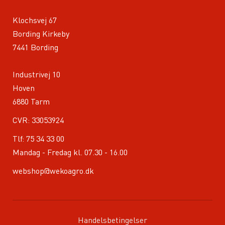
Klochsvej 67
Bording Kirkeby
7441 Bording
Industrivej 10
Hoven
6880 Tarm
CVR: 33053924
Tlf:
75 34 33 00
Mandag - Fredag kl. 07.30 - 16.00
webshop@wekoagro.dk
Handelsbetingelser