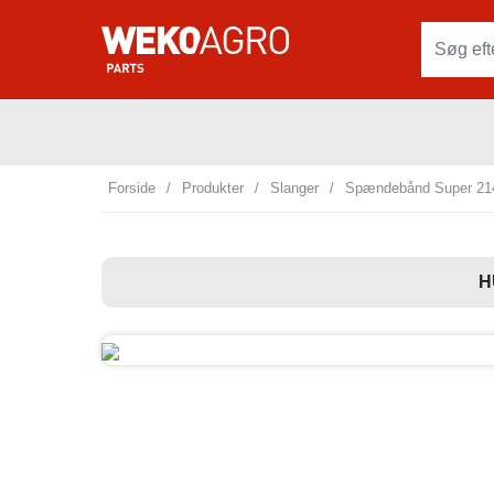
Forside
/
Produkter
/
Slanger
/
Spændebånd Super 21
H