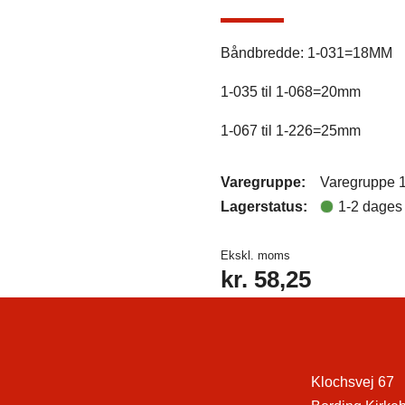
Båndbredde: 1-031=18MM
1-035 til 1-068=20mm
1-067 til 1-226=25mm
Varegruppe:
Varegruppe 
Lagerstatus:
1-2 dages 
Ekskl. moms
kr.
58,25
Klochsvej 67