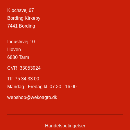
Klochsvej 67
Bording Kirkeby
7441 Bording
Industrivej 10
Hoven
6880 Tarm
CVR: 33053924
Tlf:
75 34 33 00
Mandag - Fredag kl. 07.30 - 16.00
webshop@wekoagro.dk
Handelsbetingelser