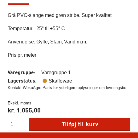
Grå PVC-slange med grøn stribe. Super kvalitet
Temperatur: -25° til +55° C
Anvendelse: Gylle, Slam, Vand m.m.
Pris pr. meter
Varegruppe:
Varegruppe 1
Lagerstatus:
Skaffevare
Kontakt WekoAgro Parts for yderligere oplysninger om leveringstid.
Ekskl. moms
kr.
1.055,00
Tilføj til kurv