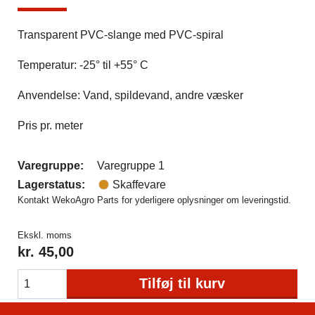
Transparent PVC-slange med PVC-spiral
Temperatur: -25° til +55° C
Anvendelse: Vand, spildevand, andre væsker
Pris pr. meter
Varegruppe:
Varegruppe 1
Lagerstatus:
Skaffevare
Kontakt WekoAgro Parts for yderligere oplysninger om leveringstid.
Ekskl. moms
kr.
45,00
Tilføj til kurv