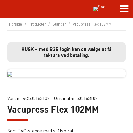
Forside
/
Produkter
/
Slanger
/
Vacupress Flex 102MM
HUSK – med B2B login kan du vælge at få
faktura ved betaling.
Varenr SC505163102
Originalnr 505163102
Vacupress Flex 102MM
Sort PVC-slange med stålspiral