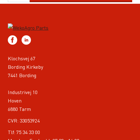
Klochsvej 67
Bording Kirkeby
7441 Bording
Industrivej 10
Hoven
6880 Tarm
CVR: 33053924
Tlf:
75 34 33 00