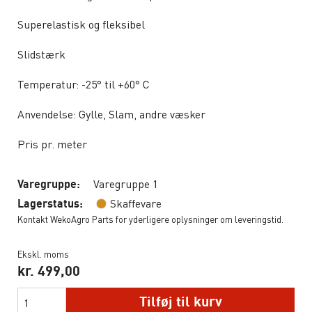
Superelastisk og fleksibel
Slidstærk
Temperatur: -25° til +60° C
Anvendelse: Gylle, Slam, andre væsker
Pris pr. meter
Varegruppe 1
Varegruppe:
Skaffevare
Lagerstatus:
Kontakt WekoAgro Parts for yderligere oplysninger om leveringstid.
Ekskl. moms
kr.
499,00
Tilføj til kurv