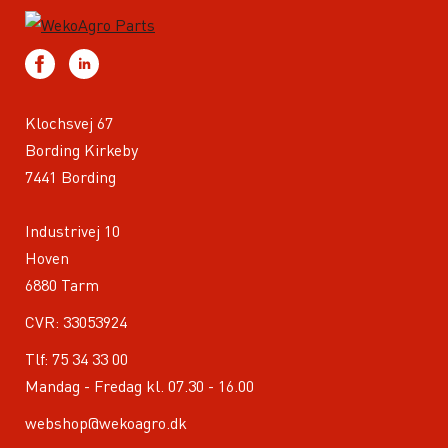
Klochsvej 67
Bording Kirkeby
7441 Bording
Industrivej 10
Hoven
6880 Tarm
CVR: 33053924
Tlf:
75 34 33 00
Mandag - Fredag kl. 07.30 - 16.00
webshop@wekoagro.dk