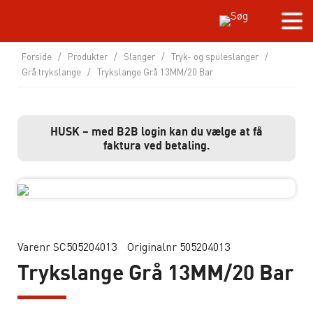
Forside
/
Produkter
/
Slanger
/
Tryk- og spuleslanger
/
Grå trykslange
/
Trykslange Grå 13MM/20 Bar
HUSK – med B2B login kan du vælge at få
faktura ved betaling.
Varenr SC505204013
Originalnr 505204013
Trykslange Grå 13MM/20 Bar