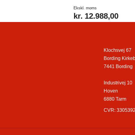
Ekskl. moms
kr.
12.988,00
Klochsvej 67
Bording Kirke
7441 Bording
Industrivej 10
Hoven
6880 Tarm
CVR: 330539