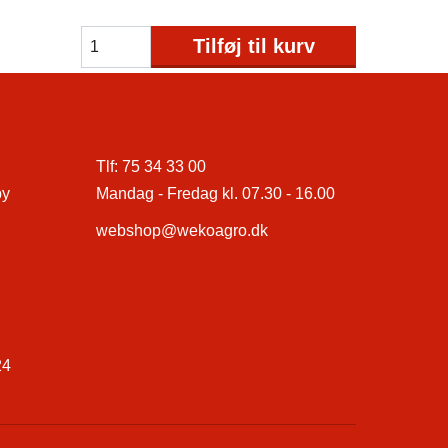
Tilføj til kurv
Tlf:
75 34 33 00
by
Mandag - Fredag kl. 07.30 - 16.00
webshop@wekoagro.dk
24