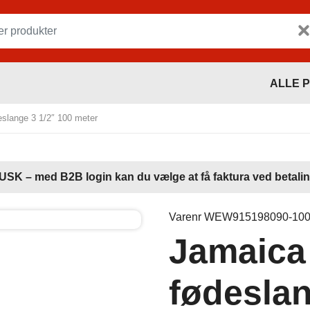
ALLE 
slange 3 1/2″ 100 meter
USK – med B2B login kan du vælge at få faktura ved betalin
Varenr WEW915198090-10
Jamaica
fødeslan