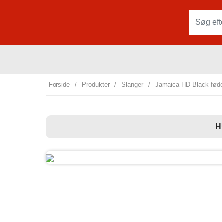
Forside
/
Produkter
/
Slanger
/
Jamaica HD Black føde
H