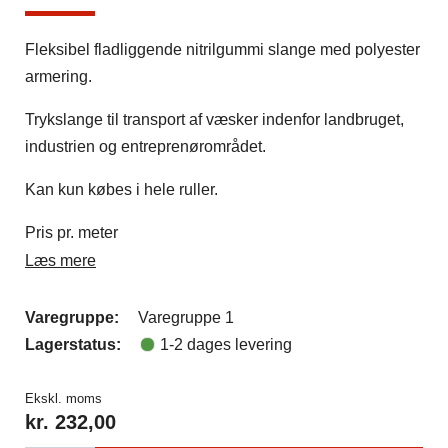
Fleksibel fladliggende nitrilgummi slange med polyester
armering.
Trykslange til transport af væsker indenfor landbruget,
industrien og entreprenørområdet.
Kan kun købes i hele ruller.
Pris pr. meter
Læs mere
Varegruppe:
Varegruppe 1
Lagerstatus:
1-2 dages levering
Ekskl. moms
kr.
232,00