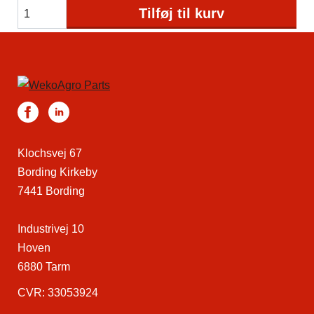
Tilføj til kurv
Klochsvej 67
Bording Kirkeby
7441 Bording
Industrivej 10
Hoven
6880 Tarm
CVR: 33053924