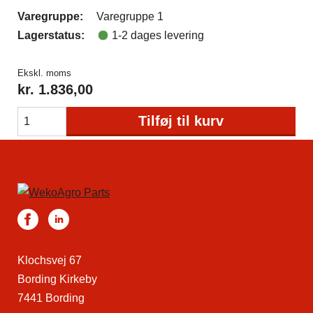
Varegruppe:
Varegruppe 1
Lagerstatus:
1-2 dages levering
Ekskl. moms
kr.
1.836,00
Tilføj til kurv
Klochsvej 67
Bording Kirkeby
7441 Bording