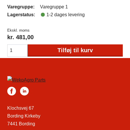
Varegruppe:
Varegruppe 1
Lagerstatus:
1-2 dages levering
Ekskl. moms
kr.
481,00
Tilføj til kurv
Klochsvej 67
Bording Kirkeby
7441 Bording