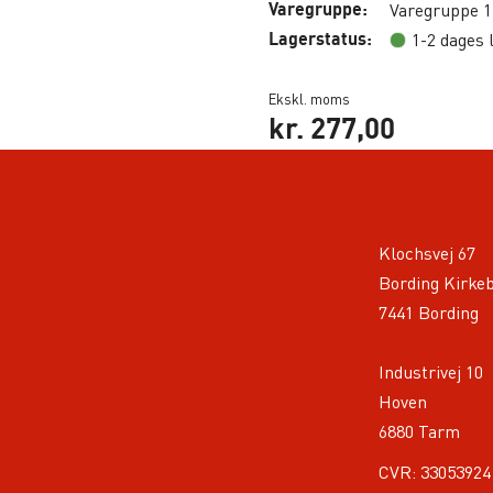
Varegruppe:
Varegruppe 1
Lagerstatus:
1-2 dages 
Ekskl. moms
kr.
277,00
Klochsvej 67
Bording Kirke
7441 Bording
Industrivej 10
Hoven
6880 Tarm
CVR: 33053924