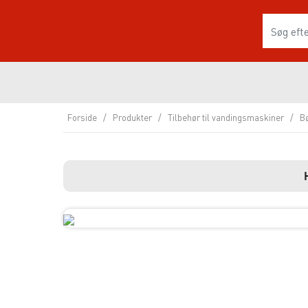
Forside
/
Produkter
/
Tilbehør til vandingsmaskiner
/
B