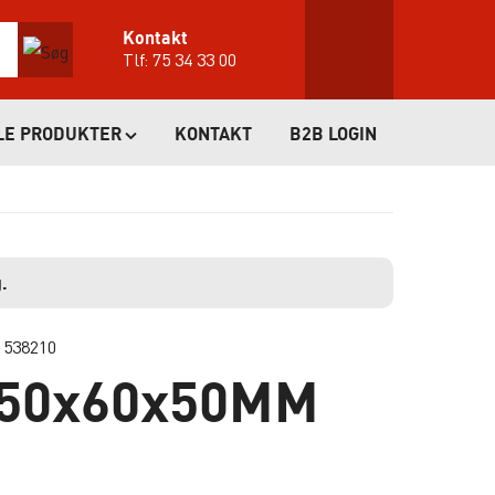
Kontakt
Tlf:
75 34 33 00
LE PRODUKTER
KONTAKT
B2B LOGIN
.
r 538210
 50x60x50MM