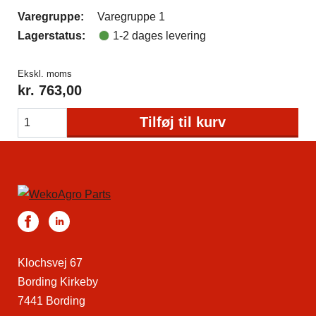
Varegruppe:
Varegruppe 1
Lagerstatus:
1-2 dages levering
Ekskl. moms
kr.
763,00
Tilføj til kurv
Klochsvej 67
Bording Kirkeby
7441 Bording