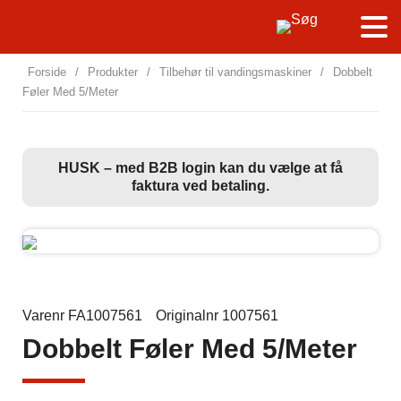
Forside
/
Produkter
/
Tilbehør til vandingsmaskiner
/
Dobbelt
Føler Med 5/Meter
HUSK – med B2B login kan du vælge at få
faktura ved betaling.
Varenr FA1007561
Originalnr 1007561
Dobbelt Føler Med 5/Meter