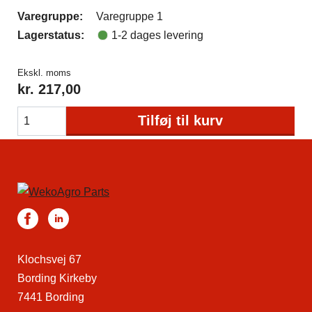
Varegruppe:
Varegruppe 1
Lagerstatus:
1-2 dages levering
Ekskl. moms
kr.
217,00
Tilføj til kurv
Klochsvej 67
Bording Kirkeby
7441 Bording