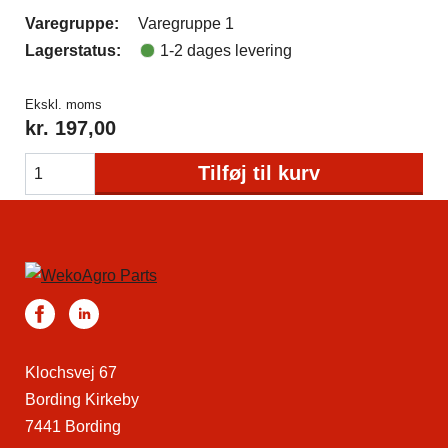
Varegruppe:
Varegruppe 1
Lagerstatus:
1-2 dages levering
Ekskl. moms
kr.
197,00
Tilføj til kurv
Klochsvej 67
Bording Kirkeby
7441 Bording