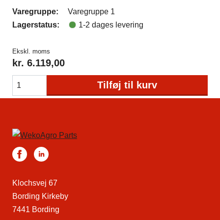
Varegruppe:
Varegruppe 1
Lagerstatus:
1-2 dages levering
Ekskl. moms
kr.
6.119,00
Tilføj til kurv
Klochsvej 67
Bording Kirkeby
7441 Bording