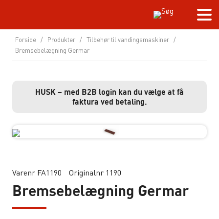
Forside
/
Produkter
/
Tilbehør til vandingsmaskiner
/
Bremsebelægning Germar
HUSK – med B2B login kan du vælge at få
faktura ved betaling.
Varenr FA1190
Originalnr 1190
Bremsebelægning Germar