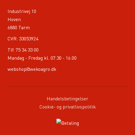
Industrivej 10
Hoven
6880 Tarm
CVR: 33053924
Tlf:
75 34 33 00
Mandag - Fredag kl. 07.30 - 16.00
webshop@wekoagro.dk
Handelsbetingelser
Cookie- og privatlivspolitik